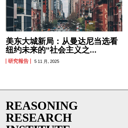
I've read and accept the
Privacy Policy
.
美东大城新局：从曼达尼当选看
纽约未来的“社会主义之...
研究報告
5 11 月, 2025
REASONING
RESEARCH