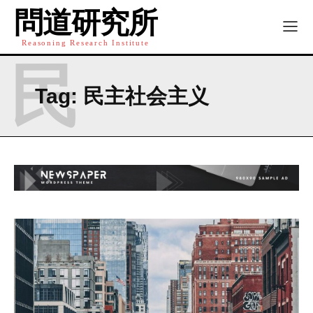
問道研究所
Reasoning Research Institute
民
Tag:
民主社会主义
I WANT IN