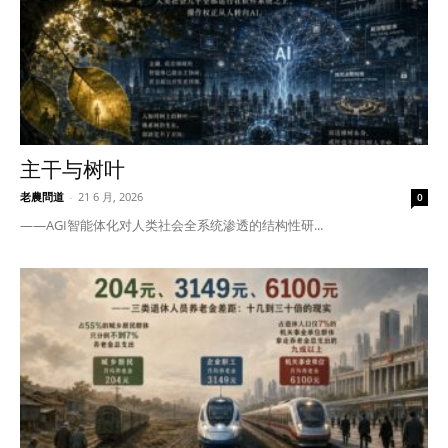
主干与树叶
老農問道
-
21 6 月, 2026
0
——AGI智能体化对人类社会全系统渗透的结构性研...