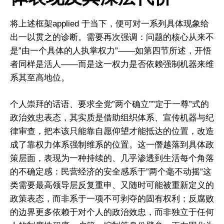
将上述框架applied 于当下，便可对一系列具体现象给
出一以贯之的诊断。需要再次强调：问题的核心从来不
是”由一个具体的人执掌权力”——如第四节所述，开悟
者同样是活人——而是这一权力是否依赖强制机器来维
系其至高地位。
个人崇拜的话语、要求全党”两个确立””定于一尊”式的
政治效忠表态，其实质是借助组织体系、宣传机器与纪
律审查，把本该只能靠自愿仰望才能抵达的位置，改造
成了靠权力体系强制维系的位置。这一僭越落到具体政
策层面，表现为一种持续的、几乎渗透到生活每个角落
的不确定感：民营经济的安全感系于”两个毫不动摇”这
类需要最高领导层反复重申、又随时可能被重新定义的
政策表态，而非系于一项不可剥夺的固有权利；反腐败
的边界更多依赖于对个人的政治效忠，而非独立于任何