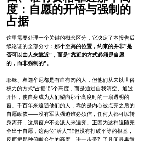
度：自愿的开悟与强制的
占据
这里需要处理一个关键的概念区分，它决定了本报告后
续论证的全部分寸：
那个至高的位置，约束的并非”是
否可以由人来靠近”，而是”靠近的方式必须是自愿
的，而非强制的”。
耶稣、释迦牟尼都是有血有肉的人，但他们从未以世俗
权力的方式”占据”那个高度，而是通过自我清空、通过
开悟，使自身成为人们望向那个高度时的一扇透明的
窗。千百年来追随他们的人，靠的是内心被点亮之后的
自愿皈依——没有军队强迫谁必须信，任何人都可以转
身离开，这扇窗户不会派人来追究。正因为这种追随完
全出于自愿，这两位”活人”非但没有打破平等的根基，
反而把那种俯瞰众生的高度，进一步带到了凡间最卑微