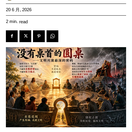
20 6 月, 2026
2
min.
read