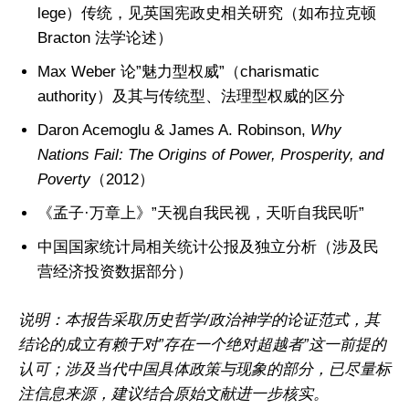
lege）传统，见英国宪政史相关研究（如布拉克顿
Bracton 法学论述）
Max Weber 论”魅力型权威”（charismatic
authority）及其与传统型、法理型权威的区分
Daron Acemoglu & James A. Robinson,
Why
Nations Fail: The Origins of Power, Prosperity, and
Poverty
（2012）
《孟子·万章上》”天视自我民视，天听自我民听”
中国国家统计局相关统计公报及独立分析（涉及民
营经济投资数据部分）
说明：本报告采取历史哲学/政治神学的论证范式，其
结论的成立有赖于对”存在一个绝对超越者”这一前提的
认可；涉及当代中国具体政策与现象的部分，已尽量标
注信息来源，建议结合原始文献进一步核实。