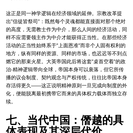
这正是同一神学逻辑在经济领域的延伸。宗教改革提
出”信徒皆祭司”：既然每个灵魂都能直接面对那个绝对
的高度，无需教士作为中介，那么人间的经济活动，同
样不应需要领主作为中介才能获得正当性。在那些经济
活动的正当性始终系于”上面恩准”而非个人固有权利的
地方，纵有同样的资源、同样的市场，也迟迟等不到点
燃它的那束火星。大英帝国此后将这套”桌首空着”的政
治-精神逻辑带向全球，帝国本身可以衰落，但它所传
播的议会制度、契约观念与产权传统，往往比帝国本身
存活得更久——这正说明精神原则一旦完成向制度的外
化，便能脱离最初携带它而来的具体权力载体而独立存
续。
七、当代中国：僭越的具
体表现及其深层代价