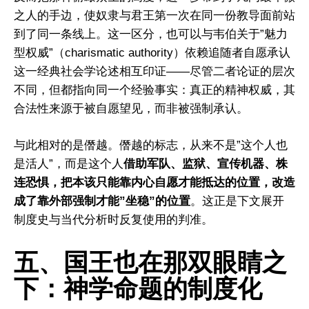
之人的手边，使奴隶与君王第一次在同一份教导面前站
到了同一条线上。这一区分，也可以与韦伯关于”魅力
型权威”（charismatic authority）依赖追随者自愿承认
这一经典社会学论述相互印证——尽管二者论证的层次
不同，但都指向同一个经验事实：真正的精神权威，其
合法性来源于被自愿望见，而非被强制承认。
与此相对的是僭越。僭越的标志，从来不是”这个人也
是活人”，而是这个人
借助军队、监狱、宣传机器、株
连恐惧，把本该只能靠内心自愿才能抵达的位置，改造
成了靠外部强制才能”坐稳”的位置
。这正是下文展开
制度史与当代分析时反复使用的判准。
五、国王也在那双眼睛之
下：神学命题的制度化