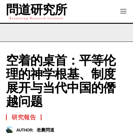
問道研究所
Reasoning Research Institute
空着的桌首：平等伦
理的神学根基、制度
展开与当代中国的僭
越问题
研究報告
老農問道
AUTHOR: