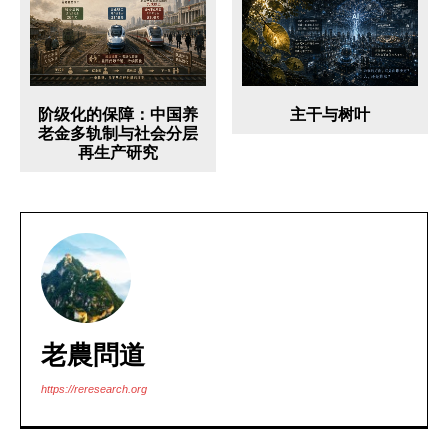
阶级化的保障：中国养
主干与树叶
老金多轨制与社会分层
再生产研究
老農問道
https://reresearch.org