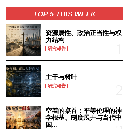
TOP 5 THIS WEEK
资源属性、政治正当性与权
力结构
研究報告
主干与树叶
研究報告
空着的桌首：平等伦理的神
学根基、制度展开与当代中
国...