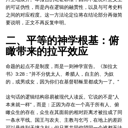
的可证伪性，而是内在逻辑的融贯性，以及与可考史料
之间的对应程度。这一方法论定位将在结论部分再做简
要说明，正文不再反复申明。
二、平等的神学根基：俯
瞰带来的拉平效应
命题的起点不是制度，而是一则神学宣告。《加拉太
书》3:28：”并不分犹太人、希腊人，自主的、为奴
的，或男或女，因为你们在基督耶稣里都成为一了。”
这句话的逻辑结构容易被现代人读反。它说的不是”人
本来就一样”，而是：正因为存在一个高于所有人、俯
瞰众生的存在，众生在其面前的相对距离才被拉成了同
一条水平线。国王与农夫、主教与乞丐，在地上的差距
可以悬殊到天壤之别；但只要共同仰望同一个谁都无法