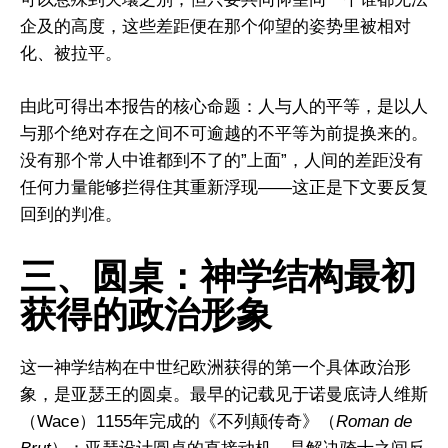
企及的高度，这些差距便在那个仰望的姿势里被相对
化、被拉平。
由此可得出本报告的核心命题：人与人的平等，是以人
与那个绝对存在之间不可逾越的不平等为前提换来的。
没有那个常人中谁都到不了的”上面”，人间的差距没有
任何力量能够拦得住其重新浮现——这正是下文要反复
回到的判准。
三、圆桌：神学结构最初
获得的政治形象
这一神学结构在中世纪欧洲获得的第一个具体政治形
象，是亚瑟王的圆桌。最早的记载见于诺曼底诗人维斯
（Wace）1155年完成的《不列颠传奇》（
Roman de