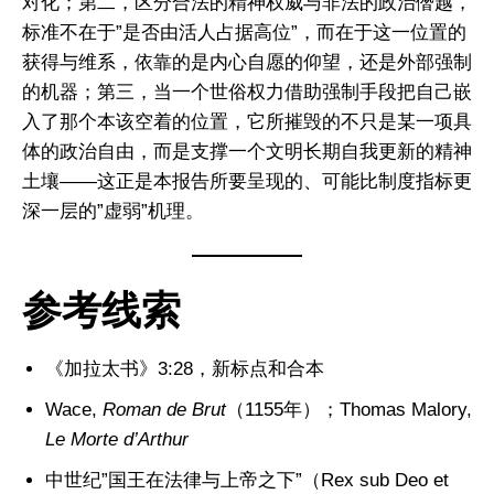
对化；第二，区分合法的精神权威与非法的政治僭越，
标准不在于”是否由活人占据高位”，而在于这一位置的
获得与维系，依靠的是内心自愿的仰望，还是外部强制
的机器；第三，当一个世俗权力借助强制手段把自己嵌
入了那个本该空着的位置，它所摧毁的不只是某一项具
体的政治自由，而是支撑一个文明长期自我更新的精神
土壤——这正是本报告所要呈现的、可能比制度指标更
深一层的”虚弱”机理。
I WANT IN
参考线索
I've read and accept the
Privacy Policy
.
《加拉太书》3:28，新标点和合本
Wace,
Roman de Brut
（1155年）；Thomas Malory,
Le Morte d’Arthur
中世纪”国王在法律与上帝之下”（Rex sub Deo et