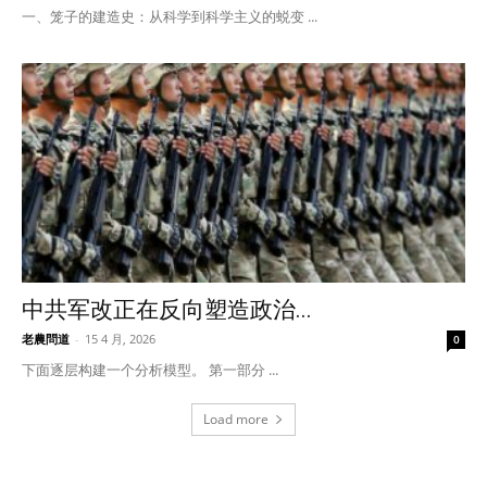
一、笼子的建造史：从科学到科学主义的蜕变 ...
中共军改正在反向塑造政治...
老農問道
-
15 4 月, 2026
0
下面逐层构建一个分析模型。 第一部分 ...
Load more