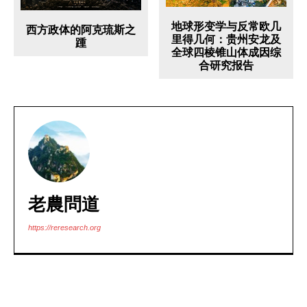
地球形变学与反常欧几
西方政体的阿克琉斯之
里得几何：贵州安龙及
踵
全球四棱锥山体成因综
合研究报告
老農問道
https://reresearch.org