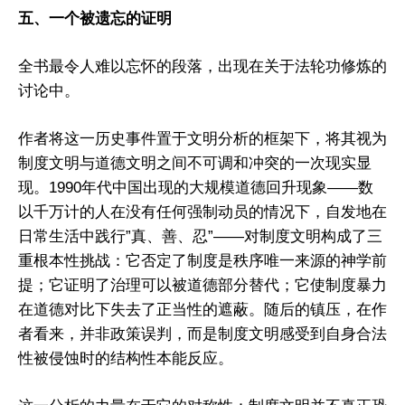
五、一个被遗忘的证明
全书最令人难以忘怀的段落，出现在关于法轮功修炼的
讨论中。
作者将这一历史事件置于文明分析的框架下，将其视为
制度文明与道德文明之间不可调和冲突的一次现实显
现。1990年代中国出现的大规模道德回升现象——数
以千万计的人在没有任何强制动员的情况下，自发地在
日常生活中践行”真、善、忍”——对制度文明构成了三
重根本性挑战：它否定了制度是秩序唯一来源的神学前
提；它证明了治理可以被道德部分替代；它使制度暴力
在道德对比下失去了正当性的遮蔽。随后的镇压，在作
者看来，并非政策误判，而是制度文明感受到自身合法
性被侵蚀时的结构性本能反应。