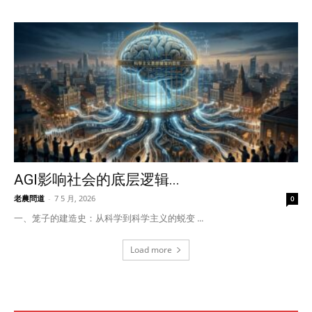
AGI影响社会的底层逻辑...
老農問道
-
7 5 月, 2026
0
一、笼子的建造史：从科学到科学主义的蜕变 ...
Load more