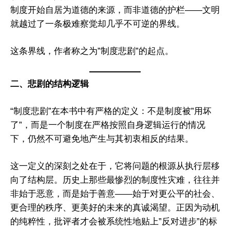
制度开始自居为道德的来源，而非道德的护栏——文明
就越过了一条极难察觉却几乎不可逆的界线。
这条界线，作者称之为”制度悲剧”的起点。
二、悲剧的结构逻辑
“制度悲剧”在本书中有严格的定义：不是制度被”用坏
了”，而是一个制度在严格按照自身逻辑运行的情况
下，仍然不可避免地产生与其初衷相反的结果。
这一定义的深刻之处在于，它将问题的根源从执行层移
向了结构层。历史上那些最惨烈的制度性灾难，往往并
非始于恶意，而是始于善意——始于对更公平的社会、
更合理的秩序、更美好的未来的真诚渴望。正因为动机
的纯粹性，批评者才会被系统性地贴上”反对进步”的标