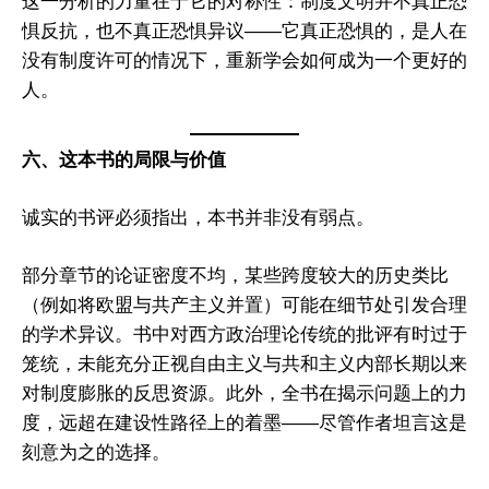
这一分析的力量在于它的对称性：制度文明并不真正恐
惧反抗，也不真正恐惧异议——它真正恐惧的，是人在
没有制度许可的情况下，重新学会如何成为一个更好的
人。
六、这本书的局限与价值
诚实的书评必须指出，本书并非没有弱点。
部分章节的论证密度不均，某些跨度较大的历史类比
（例如将欧盟与共产主义并置）可能在细节处引发合理
的学术异议。书中对西方政治理论传统的批评有时过于
笼统，未能充分正视自由主义与共和主义内部长期以来
对制度膨胀的反思资源。此外，全书在揭示问题上的力
度，远超在建设性路径上的着墨——尽管作者坦言这是
刻意为之的选择。