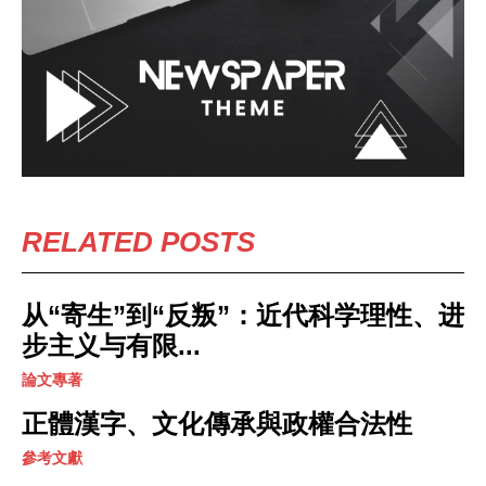
RELATED POSTS
从“寄生”到“反叛”：近代科学理性、进
步主义与有限...
論文專著
正體漢字、文化傳承與政權合法性
參考文獻