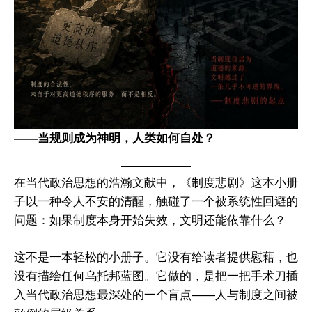
——当规则成为神明，人类如何自处？
在当代政治思想的浩瀚文献中，《制度悲剧》这本小册
子以一种令人不安的清醒，触碰了一个被系统性回避的
问题：如果制度本身开始失效，文明还能依靠什么？
这不是一本轻松的小册子。它没有给读者提供慰藉，也
没有描绘任何乌托邦蓝图。它做的，是把一把手术刀插
入当代政治思想最深处的一个盲点——人与制度之间被