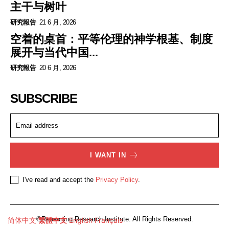
主干与树叶
研究報告
21 6 月, 2026
空着的桌首：平等伦理的神学根基、制度
展开与当代中国...
研究報告
20 6 月, 2026
SUBSCRIBE
I WANT IN
I've read and accept the
Privacy Policy
.
©Reasoning Research Institute. All Rights Reserved.
简体中文
繁體中文
English
Français