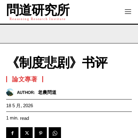
問道研究所
Reasoning Research Institute
《制度悲剧》书评
論文專著
老農問道
AUTHOR:
18 5 月, 2026
1
min.
read