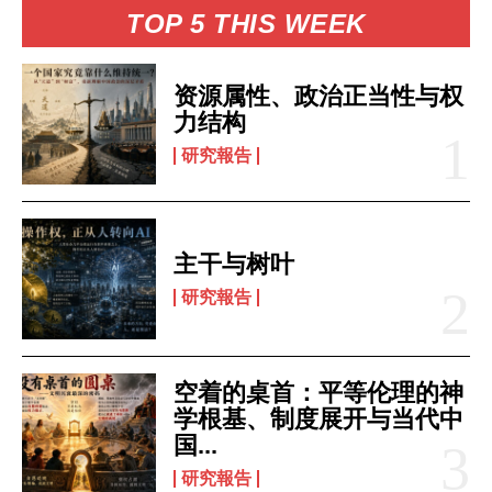
TOP 5 THIS WEEK
资源属性、政治正当性与权
力结构
研究報告
主干与树叶
研究報告
空着的桌首：平等伦理的神
学根基、制度展开与当代中
国...
研究報告