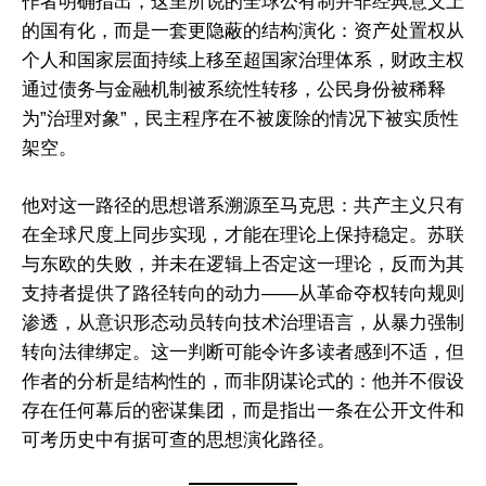
作者明确指出，这里所说的全球公有制并非经典意义上
的国有化，而是一套更隐蔽的结构演化：资产处置权从
个人和国家层面持续上移至超国家治理体系，财政主权
通过债务与金融机制被系统性转移，公民身份被稀释
为”治理对象”，民主程序在不被废除的情况下被实质性
架空。
他对这一路径的思想谱系溯源至马克思：共产主义只有
在全球尺度上同步实现，才能在理论上保持稳定。苏联
与东欧的失败，并未在逻辑上否定这一理论，反而为其
支持者提供了路径转向的动力——从革命夺权转向规则
渗透，从意识形态动员转向技术治理语言，从暴力强制
转向法律绑定。这一判断可能令许多读者感到不适，但
作者的分析是结构性的，而非阴谋论式的：他并不假设
存在任何幕后的密谋集团，而是指出一条在公开文件和
可考历史中有据可查的思想演化路径。