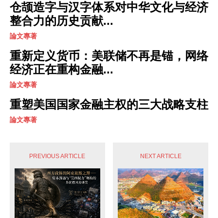
仓颉造字与汉字体系对中华文化与经济
整合力的历史贡献...
論文專著
重新定义货币：美联储不再是锚，网络
经济正在重构金融...
論文專著
重塑美国国家金融主权的三大战略支柱
論文專著
PREVIOUS ARTICLE
NEXT ARTICLE