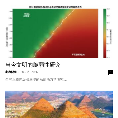
当今文明的脆弱性研究
老農問道
-
28 5 月, 2026
0
全球互联网级联崩溃的系统动力学研究 ...