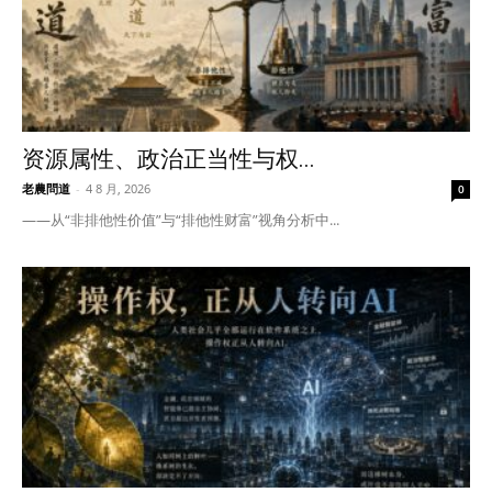
资源属性、政治正当性与权...
老農問道
-
4 8 月, 2026
0
——从“非排他性价值”与“排他性财富”视角分析中...