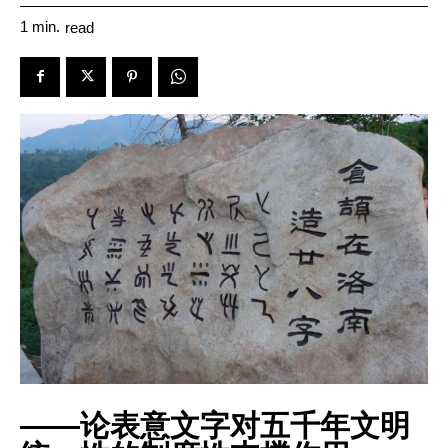
1
min.
read
——论表意文字对五千年文明