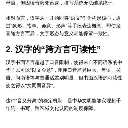
母语，但因读音演变迅速，拼写系统无法维系统一。
相对而言，汉字从一开始即将“语义”作为构形核心，通
过“象形、指事、会意、形声”等手段表达概念。即使发
音随方言而异，文字形态与意义却能保留一致性。
2. 汉字的“跨方言可读性”
汉字书面语言超越了口音限制，使得来自不同语系的中
华子民可以“以文会意”，即便口音差异巨大。粤语、吴
语、闽南语等与普通话差别明显，但书面汉语的可读性
使之得以“文同而音异”。
这种“音义分离”的稳定机制，是中华文明能够实现超千
年统一书写、跨区域文化认同的制度保障。