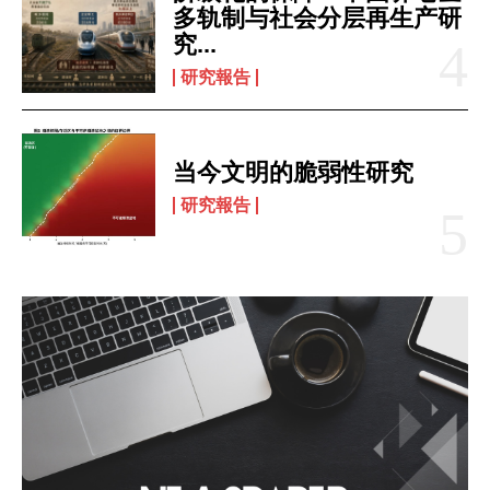
多轨制与社会分层再生产研
究...
研究報告
当今文明的脆弱性研究
研究報告