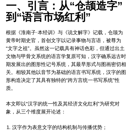
一、引言：从“仓颉造字”
到“语言市场红利”
根据《淮南子·本经训》与《说文解字》记载，仓颉为
黄帝时期史官，首创文字以记录事物与言语，被尊为
“文字之祖”。虽然这一记载具有神话色彩，但通过出土
文物与甲骨文系统的语言学复原可知，汉字确系远古时
期发展出的图形性记号系统，其最早形式与图画密切相
关。相较其他以音节为基础的语言书写系统，汉字的图
形构造决定了其具有独特的“跨方言统一书写系统”性
质。
本文即以“汉字的统一性及其经济文化红利”为研究对
象，从三个维度展开论述：
汉字作为表意文字的结构机制与传播优势；