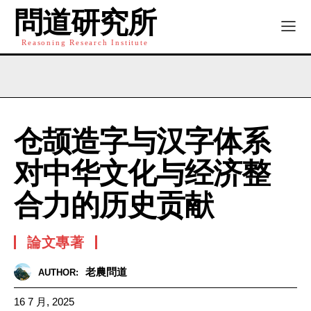
問道研究所
Reasoning Research Institute
仓颉造字与汉字体系
对中华文化与经济整
合力的历史贡献
論文專著
老農問道
AUTHOR:
16 7 月, 2025