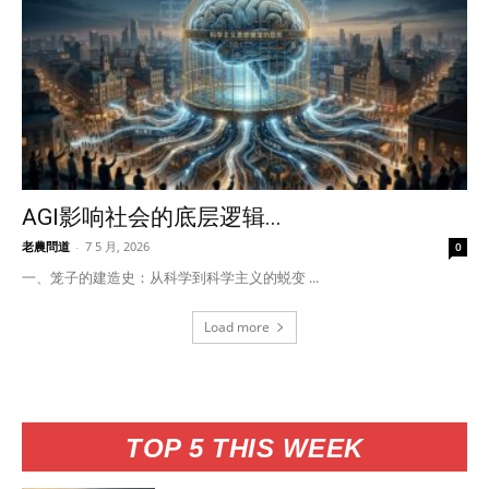
AGI影响社会的底层逻辑...
老農問道
-
7 5 月, 2026
0
一、笼子的建造史：从科学到科学主义的蜕变 ...
Load more
TOP 5 THIS WEEK