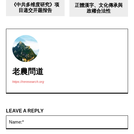
《中共多维度研究》项
正體漢字、文化傳承與
目递交开题报告
政權合法性
老農問道
https://reresearch.org
LEAVE A REPLY
Na