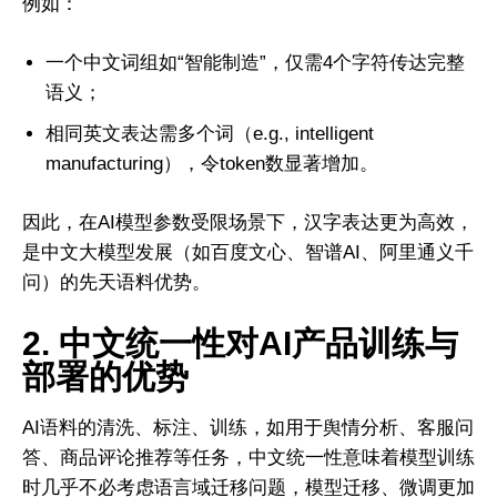
例如：
一个中文词组如“智能制造”，仅需4个字符传达完整
语义；
相同英文表达需多个词（e.g., intelligent
manufacturing），令token数显著增加。
因此，在AI模型参数受限场景下，汉字表达更为高效，
是中文大模型发展（如百度文心、智谱AI、阿里通义千
问）的先天语料优势。
2. 中文统一性对AI产品训练与
部署的优势
AI语料的清洗、标注、训练，如用于舆情分析、客服问
首頁
研究項目
研究報告
答、商品评论推荐等任务，中文统一性意味着模型训练
时几乎不必考虑语言域迁移问题，模型迁移、微调更加