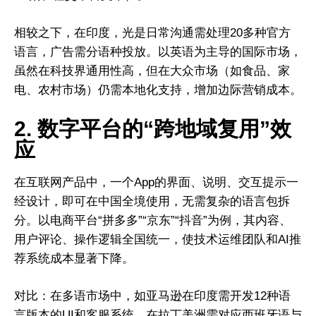
相较之下，在印度，光是日常沟通需处理20多种官方
语言，广告需分语种投放。以英语为主导的国际市场，
虽然在科技界通用性高，但在大众市场（如食品、家
电、农村市场）仍需本地化支持，增加边际营销成本。
2. 数字平台的“跨地域复用”效
应
在互联网产品中，一个App的界面、说明、交互提示一
经设计，即可在中国全境使用，无需复杂的语言包拆
分。以电商平台“拼多多”“京东”“抖音”为例，其内容、
用户评论、操作逻辑全国统一，使技术运维团队和AI推
荐系统成本显著下降。
对比：在多语市场中，如亚马逊在印度需开发12种语
言版本的UI和客服系统，在拉丁美洲需对应西班牙语与