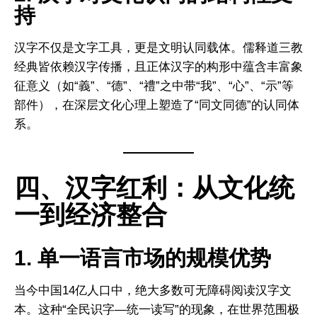
持
汉字不仅是文字工具，更是文明认同载体。儒释道三教
经典皆依赖汉字传播，且正体汉字的构形中蕴含丰富象
征意义（如“義”、“德”、“禮”之中带“我”、“心”、“示”等
部件），在深层文化心理上塑造了“同文同德”的认同体
系。
四、汉字红利：从文化统
一到经济整合
1. 单一语言市场的规模优势
当今中国14亿人口中，绝大多数可无障碍阅读汉字文
本。这种“全民识字—统一读写”的现象，在世界范围极