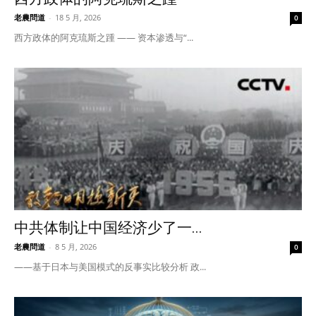
老農問道
-
18 5 月, 2026
0
西方政体的阿克琉斯之踵 —— 资本渗透与“...
中共体制让中国经济少了一...
老農問道
-
8 5 月, 2026
0
——基于日本与美国模式的反事实比较分析 政...