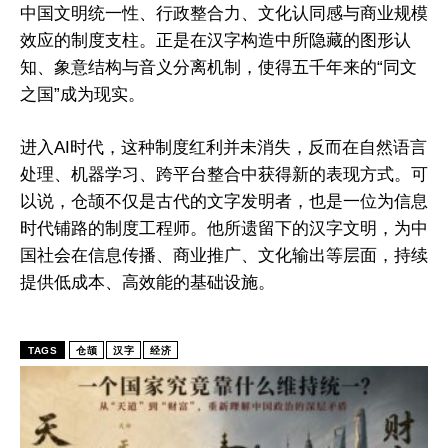
中国文明统一性、行政整合力、文化认同感与商业规模
效应的制度支柱。正是在汉字构造中所隐藏的图形认
知、象意结构与音义分离机制，使得五千年来的“同文
之国”成为现实。
进入AI时代，这种制度红利并未消失，反而在自然语言
处理、机器学习、跨平台整合中获得新的表现方式。可
以说，仓颉不仅是古代的文字发明者，也是一位为信息
时代铺路的制度工程师。他所遗留下的汉字文明，为中
国社会在信息传播、商业推广、文化输出等层面，持续
I WANT IN
提供低成本、高效能的基础设施。
I've read and accept the
Privacy Policy
.
TAGS
仓颉
汉字
经济