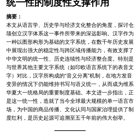
统一性的制度性支撑作用
摘要：
本文从语言学、历史学与经济文化整合的角度，探讨仓
颉创立汉字体系这一事件所带来的深远影响。汉字作为
一种以图形构形为基础的文字系统，在数千年历史发展
中展现出强大的稳定性与跨区域传播能力，有效支撑了
中华文明的统一性、历史连续性与经济整合度。特别是
与世界其他主要文字系统（如印欧语言系统下的表音文
字）对比，汉字所构成的“音义分离”机制，在地方发音
变异的情况下仍能维持书写与语义统一，从而成为维系
华夏大一统格局的重要制度基础。本文进一步指出，正
是这一统一性，造就了当今全球最大规模的单一语言市
场，为中国的商品传播、文化认同与国家治理提供了制
度红利，是历史起源可追溯至五千年前的伟大创举。