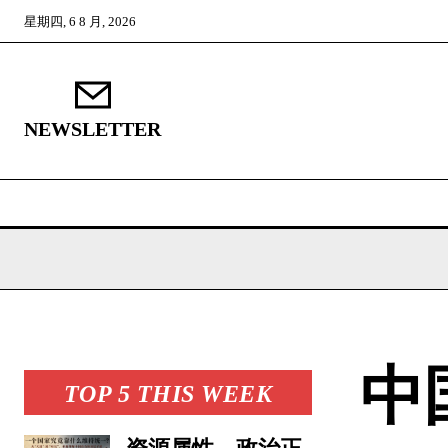
星期四, 6 8 月, 2026
NEWSLETTER
中
TOP 5 THIS WEEK