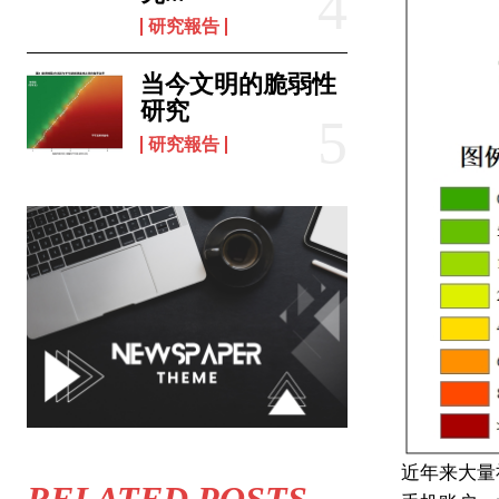
研究報告
当今文明的脆弱性
研究
研究報告
近年来大量
RELATED POSTS