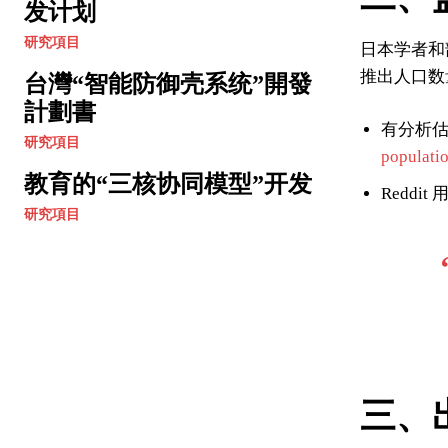
发计划
研究項目
日本学者和
推出人口数
台灣“智能防御壳系统”開發
計劃書
有分析估计
研究項目
populati
教育的“三核协同模型”开发
Redd
研究項目
三、