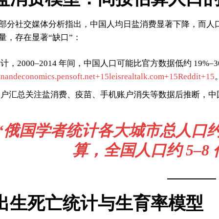
部分社交媒体分析指出，中国人均日盐消费显著下降，而人
量，存在显著“缺口”：
，2000–2014 年间，中国人口可能比官方数据低约 19%–3
onandeconomics.pensoft.net+15leisrealtalk.com+15Reddit+15
it 用户汇总关注盐消费、疫苗、手机账户消失等数据后推断，中国
“俄国学者统计各大城市总人口约 2.
算，全国人口约 5–8 
出生死亡统计与生育率模型