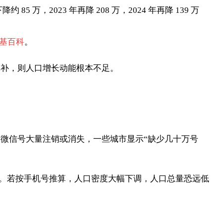
 万，2023 年再降 208 万，2024 年再降 139 万
基百科
。
民填补，则人口增长动能根本不足。
号、微信号大量注销或消失，一些城市显示“缺少几十万号
描述不符。若按手机号推算，人口密度大幅下调，人口总量恐远低