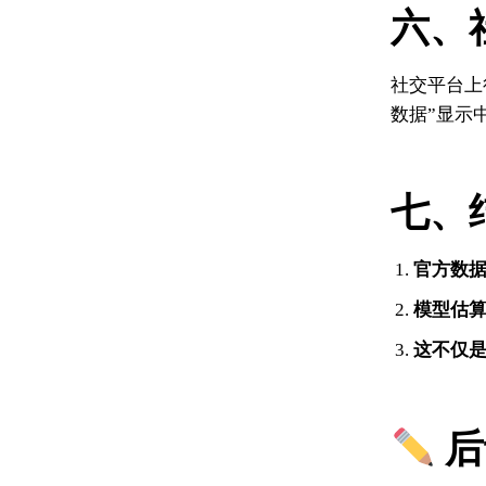
六、
社交平台上
数据”显示
七、
官方数
模型估
这不仅
后