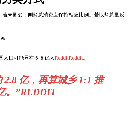
口若未剧变，则盐总消费应保持相应比例。若以盐总量反
0%
。
人口可能只有 6–8 亿人
Reddit
Reddit
。
8 亿，再算城乡 1:1 推
亿。”
REDDIT