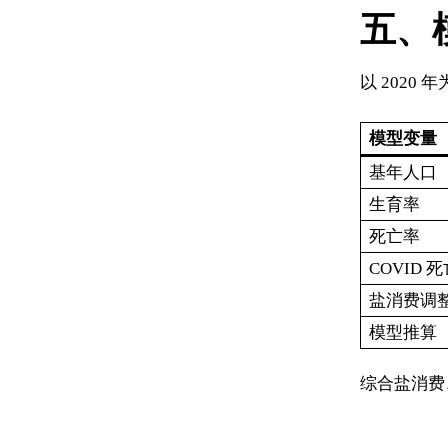
五、
以 2020
模型变量
基年人口
生育率
死亡率
COVID 
盐消费调
模型推算（
综合盐消费