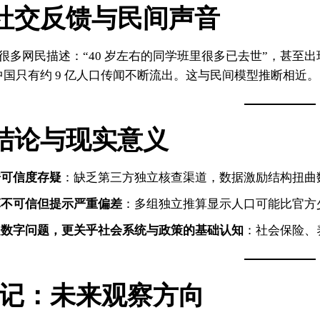
社交反馈与民间声音
很多网民描述：“40 岁左右的同学班里很多已去世”，甚至
中国只有约 9 亿人口传闻不断流出。这与民间模型推断相近。
结论与现实意义
据可信度存疑
：缺乏第三方独立核查渠道，数据激励结构扭曲
算不可信但提示严重偏差
：多组独立推算显示人口可能比官方少 
是数字问题，更关乎社会系统与政策的基础认知
：社会保险、
记：未来观察方向