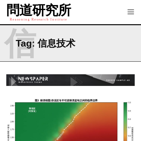
問道研究所
Reasoning Research Institute
信
Tag:
信息技术
I WANT IN