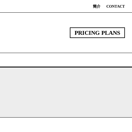
簡介
CONTACT
PRICING PLANS