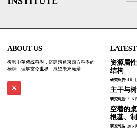
INSTITUTE
ABOUT US
LATEST
资源属性
復興中華傳統科學，搭建溝通東西方科學的
橋樑，理解當今世界，展望未來願景
结构
研究報告
4 8 月
主干与树
研究報告
21 6 
空着的桌
根基、制
研究報告
20 6 