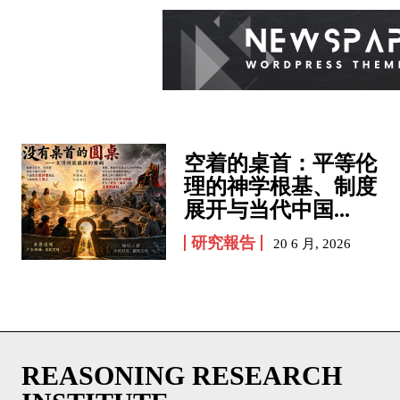
空着的桌首：平等伦
理的神学根基、制度
展开与当代中国...
研究報告
20 6 月, 2026
REASONING RESEARCH