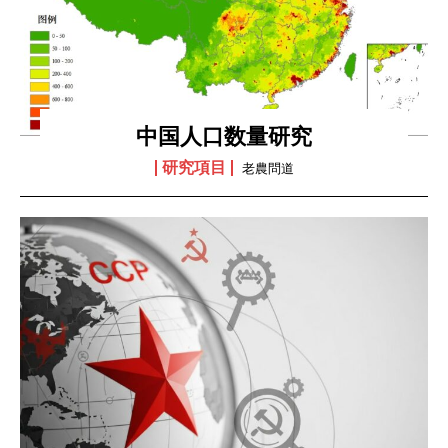
中国人口数量研究
研究項目
老農問道
I WANT IN
I've read and accept the
Privacy Policy
.