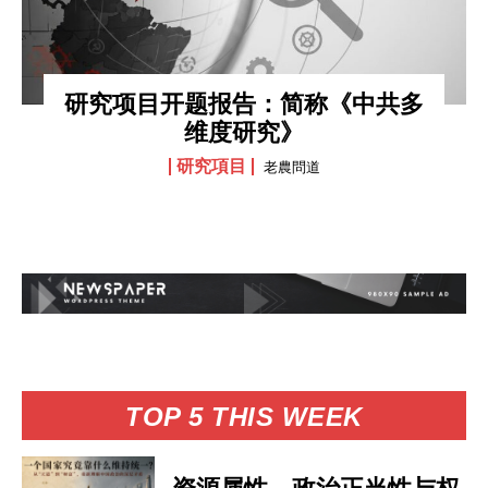
研究项目开题报告：简称《中共多
维度研究》
研究項目
老農問道
TOP 5 THIS WEEK