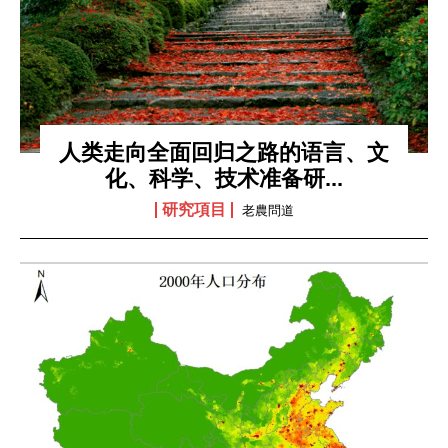
通的桥梁。我们根植于中华文明深厚的科学智慧，结合现代
方法，探索宇宙、自然与人类社会的深层规律。通过系统研
究与跨学科对话，推动传统与现代的创新融合，如中西医结
合、太极启迪AI。我们旨在为理解当今世界提供基于传统智慧
与现代科学的解决方案，并展望构建以人为本、尊重自然的
全球知识体系，共同探索真理，开创未来。
人类走向全面回归之路的语言、文
化、科学、技术准备研...
研究項目
老農問道