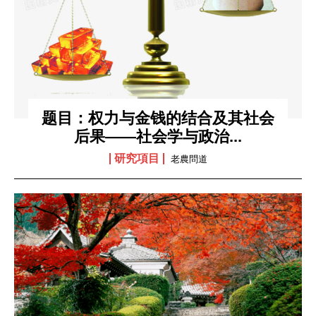
题目：权力与金钱的结合及其社会
后果——社会学与政治...
研究項目
老農問道
首頁
研究項目
研究報告
請訂閱《問道研究所》簡訊
问道研究所致力于复兴中华传统科学，并搭建东西方科学沟