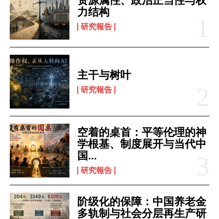
资源属性、政治正当性与权
力结构
研究報告
主干与树叶
研究報告
空着的桌首：平等伦理的神
学根基、制度展开与当代中
国...
研究報告
阶级化的保障：中国养老金
多轨制与社会分层再生产研