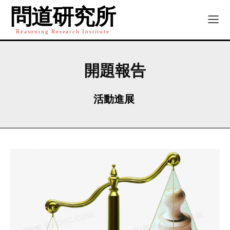
問道研究所
Reasoning Research Institute
開題報告
活動進展