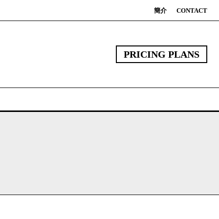
簡介
CONTACT
PRICING PLANS