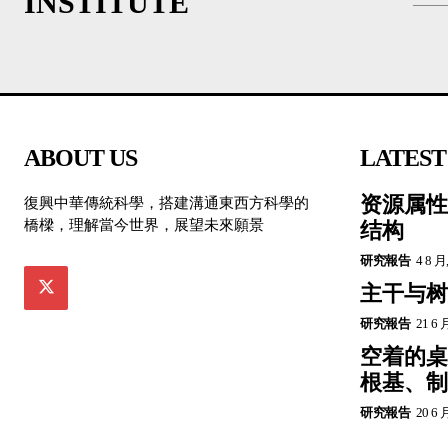
INSTITUTE
ABOUT US
LATEST
资源属性
復興中華傳統科學，搭建溝通東西方科學的
橋樑，理解當今世界，展望未來願景
结构
研究報告
4 8 月
主干与树
研究報告
21 6 
空着的桌
根基、制
研究報告
20 6 