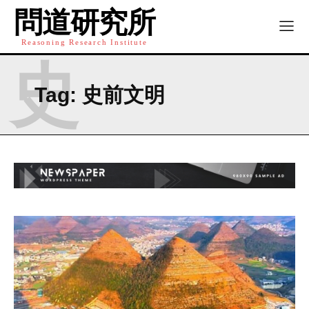
問道研究所
Reasoning Research Institute
史
Tag:
史前文明
I WANT IN