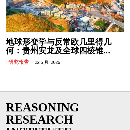
I've read and accept the
Privacy Policy
.
地球形变学与反常欧几里得几
何：贵州安龙及全球四棱锥...
研究報告
22 5 月, 2026
REASONING
RESEARCH