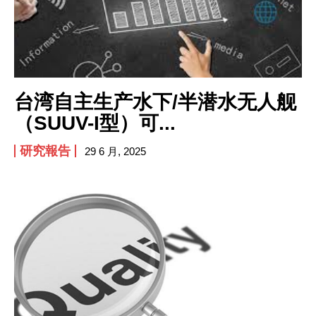
台湾自主生产水下/半潜水无人舰
（SUUV-I型）可...
I WANT IN
研究報告
29 6 月, 2025
I've read and accept the
Privacy Policy
.