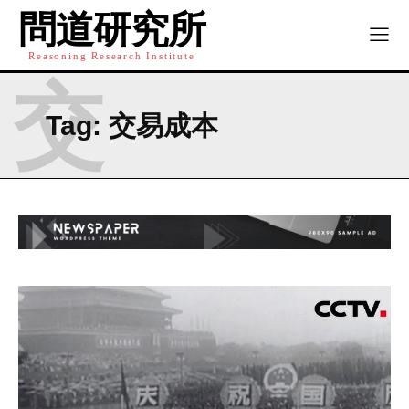
問道研究所
Reasoning Research Institute
交
Tag:
交易成本
I WANT IN