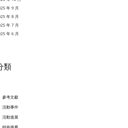
025 年 9 月
025 年 8 月
025 年 7 月
025 年 6 月
分類
參考文獻
活動事件
活動進展
特色推薦