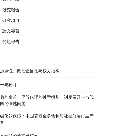
研究報告
研究項目
論文專著
開題報告
源属性、政治正当性与权力结构
干与树叶
着的桌首：平等伦理的神学根基、制度展开与当代
国的僭越问题
级化的保障：中国养老金多轨制与社会分层再生产
究