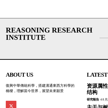
REASONING RESEARCH
INSTITUTE
ABOUT US
LATEST
资源属性
復興中華傳統科學，搭建溝通東西方科學的
橋樑，理解當今世界，展望未來願景
结构
研究報告
4 8 月
主干与树