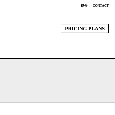
簡介
CONTACT
PRICING PLANS