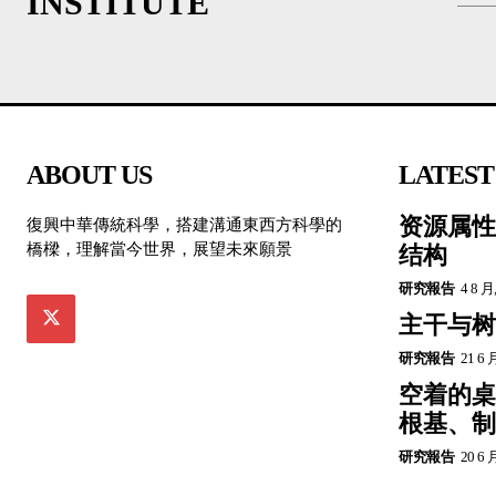
INSTITUTE
ABOUT US
LATEST
资源属性
復興中華傳統科學，搭建溝通東西方科學的
橋樑，理解當今世界，展望未來願景
结构
研究報告
4 8 月
主干与树
研究報告
21 6 
空着的桌
根基、制
研究報告
20 6 