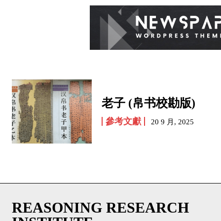
老子 (帛书校勘版)
參考文獻
20 9 月, 2025
REASONING RESEARCH