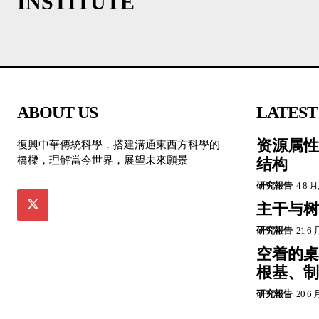
INSTITUTE
ABOUT US
LATEST
资源属性
復興中華傳統科學，搭建溝通東西方科學的
橋樑，理解當今世界，展望未來願景
结构
研究報告
4 8 月
主干与树
研究報告
21 6 
空着的桌
根基、制
研究報告
20 6 