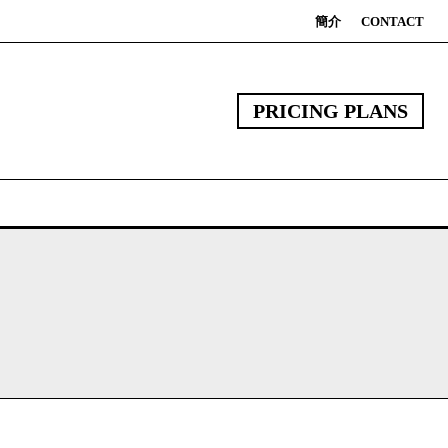
簡介
CONTACT
PRICING PLANS