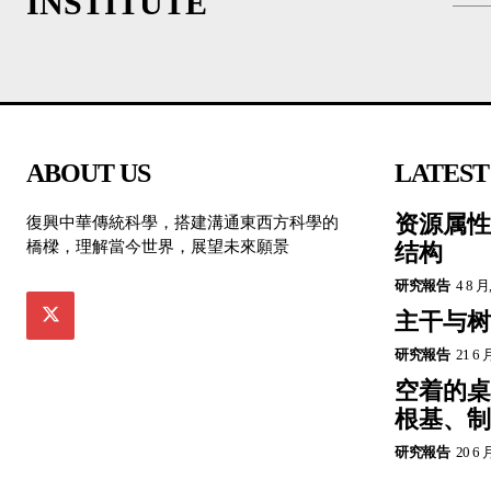
INSTITUTE
ABOUT US
LATEST
资源属性
復興中華傳統科學，搭建溝通東西方科學的
橋樑，理解當今世界，展望未來願景
结构
研究報告
4 8 月
主干与树
研究報告
21 6 
空着的桌
根基、制
研究報告
20 6 