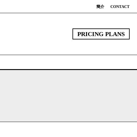
簡介
CONTACT
PRICING PLANS