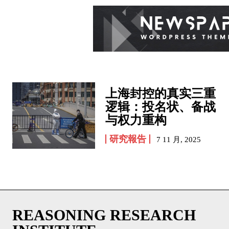
上海封控的真实三重
逻辑：投名状、备战
与权力重构
研究報告
7 11 月, 2025
REASONING RESEARCH