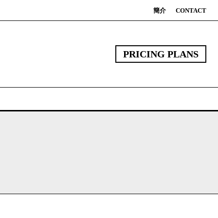
簡介
CONTACT
PRICING PLANS