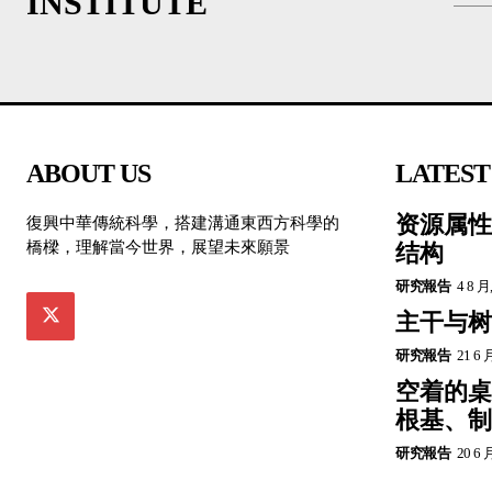
INSTITUTE
ABOUT US
LATEST
资源属性
復興中華傳統科學，搭建溝通東西方科學的
橋樑，理解當今世界，展望未來願景
结构
研究報告
4 8 月
主干与树
研究報告
21 6 
空着的桌
根基、制
研究報告
20 6 