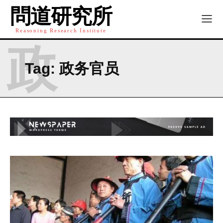
問道研究所
Reasoning Research Institute
政
Tag:
政务官员
I WANT IN