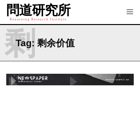
問道研究所
Reasoning Research Institute
剩
Tag:
剩余价值
I WANT IN