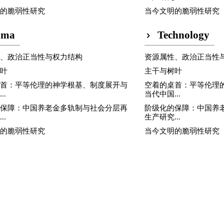
明的脆弱性研究
当今文明的脆弱性研究
ama
Technology
性、政治正当性与权力结构
资源属性、政治正当性
树叶
主干与树叶
桌首：平等伦理的神学根基、制度展开与
空着的桌首：平等伦理
..
当代中国...
的保障：中国养老金多轨制与社会分层再
阶级化的保障：中国养
..
生产研究...
明的脆弱性研究
当今文明的脆弱性研究