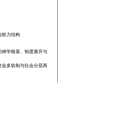
与权力结构
的神学根基、制度展开与
老金多轨制与社会分层再