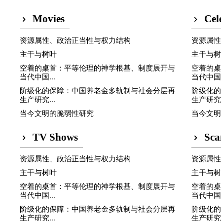
Movies
Cel
资源属性、政治正当性与权力结构
资源属
主干与树叶
主干与
空着的桌首：平等伦理的神学根基、制度展开与
空着的
当代中国...
当代中国.
阶级化的保障：中国养老金多轨制与社会分层再
阶级化
生产研究...
生产研究.
当今文明的脆弱性研究
当今文
TV Shows
Sca
资源属性、政治正当性与权力结构
资源属
主干与树叶
主干与
空着的桌首：平等伦理的神学根基、制度展开与
空着的
当代中国...
当代中国.
阶级化的保障：中国养老金多轨制与社会分层再
阶级化
生产研究...
生产研究.