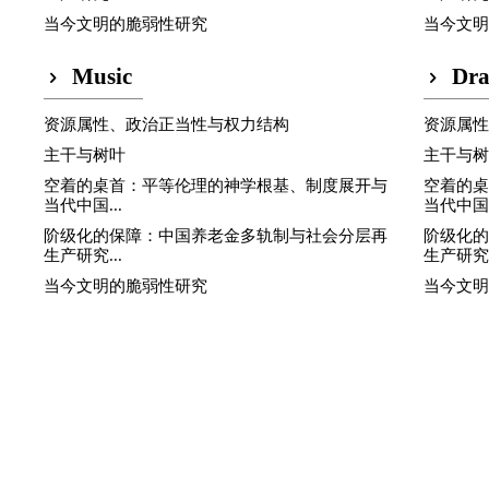
当今文明的脆弱性研究
当今文
Music
Dr
资源属性、政治正当性与权力结构
资源属
主干与树叶
主干与
空着的桌首：平等伦理的神学根基、制度展开与
空着的
当代中国...
当代中国.
阶级化的保障：中国养老金多轨制与社会分层再
阶级化
生产研究...
生产研究.
当今文明的脆弱性研究
当今文