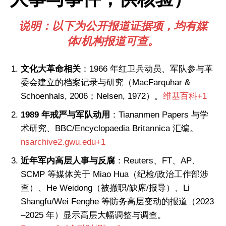
说明：以下为公开报道证据项，均有媒
体/机构报道可查。
文化大革命相关
：1966 年红卫兵动员、军队参与革
委会建立的档案记录与研究（MacFarquhar &
Schoenhals, 2006；Nelsen, 1972）。
维基百科+1
1989 年戒严与军队动用
：Tiananmen Papers 与学
术研究、BBC/Encyclopaedia Britannica 汇编。
nsarchive2.gwu.edu+1
近年军内高层人事与反腐
：Reuters、FT、AP、
SCMP 等媒体关于 Miao Hua（纪检/政治工作部涉
查）、He Weidong（被撤职/缺席/报导）、Li
Shangfu/Wei Fenghe 等防务高层变动的报道（2023
–2025 年）显示高层大幅调整与调查。