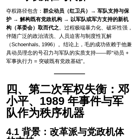
夺权路径包含：
群众动员（红卫兵）→ 军队支持与保
护 → 解构既有党政机构 → 以军队或军方支持的新机
构（革委会）取而代之
。过程极端暴力化、破坏性强，
伴随广泛的政治清洗、人员迫害与制度性瓦解
（Schoenhals, 1996）。结论上，毛的成功依赖于他兼
具动员理念的号召力与军队的实质支持——即“动员 +
军事执行力 = 突破既有党政基础”。
四、第二次军权失衡：邓
小平、1989 年事件与军
队作为秩序机器
4.1 背景：改革派与党政机体