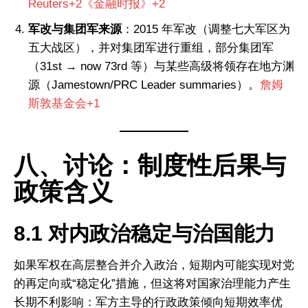
Reuters+2《金融时报》+2
军改与集团军来源
：2015 年军改（调整七大军区为
五大战区），并对集团军进行重组，部分集团军
（31st → now 73rd 等）与某些高级将领存在地方渊
源（Jamestown/PRC Leader summaries）。
詹姆
斯敦基金会+1
八、讨论：制度性后果与
政策含义
8.1 对内政治稳定与治国能力
如果军权在高层整合并介入政治，短期内可能实现对党
的再定向或“稳定化”措施，但这将对国家治理能力产生
长期不利影响：军方主导的行政政策倾向短期效率优