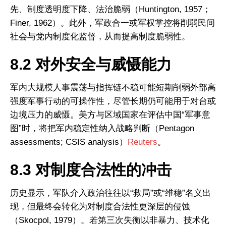
先、制度透明度下降、法治脆弱（Huntington, 1957；
Finer, 1962）。此外，军政合一或军权掌控将削弱民间
社会与党内制度化监督，从而提高制度脆弱性。
8.2 对外安全与威慑能力
军内大规模人事震荡与指挥链不稳可能短期削弱外部高
强度军事行动的可操作性，尽管长期仍可能用于对台或
边境压力的威慑。美方与区域国家在评估中国“军事意
图”时，将把军内稳定性纳入战略判断（Pentagon
assessments; CSIS analysis）
Reuters
。
8.3 对制度合法性的冲击
历史显示，军队介入政治往往以“救局”或“维稳”名义出
现，但最终会转化为对制度合法性更深层的侵蚀
（Skocpol, 1979）。若第三次失衡以非暴力、技术化