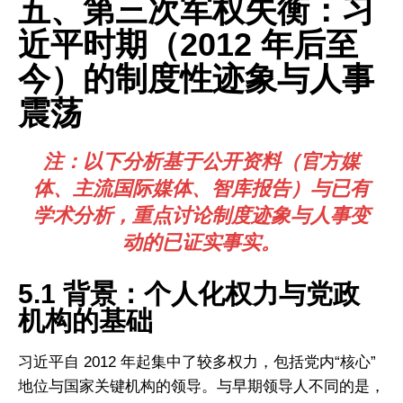
五、第三次军权失衡：习
近平时期（2012 年后至
今）的制度性迹象与人事
震荡
注：以下分析基于公开资料（官方媒
体、主流国际媒体、智库报告）与已有
学术分析，重点讨论制度迹象与人事变
动的已证实事实。
5.1 背景：个人化权力与党政
机构的基础
习近平自 2012 年起集中了较多权力，包括党内“核心”
地位与国家关键机构的领导。与早期领导人不同的是，