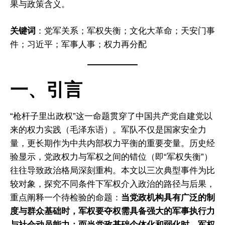
果与政策含义。
关键词
：党军关系；军权失衡；文化大革命；天安门事
件；习近平；军事人事；权力再分配
一、引言
“枪杆子里出政权”这一命题贯穿了中国共产党自建党以
来的权力实践（毛泽东语）。军队不仅是国家安全力
量，更长期作为中共内部权力平衡的重要变量。历史经
验显示，党政权力与军权之间的错位（即“军权失衡”）
往往导致政治格局深刻重构。本文以三次典型事件为比
较对象，探究不同条件下军权介入政治的路径与后果，
重点阐释一个待检验的命题：
当党政机构具有广泛的制
度与群众基础时，军权要夺权需具备强大的军事执行力
与社会动员能力；而当党政基础个体化和弱化时，军权