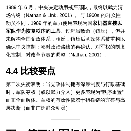
1989 年 6 月，中央决定动用戒严部队，最终以武力清
场告终（Nathan & Link, 2001）。与 1960s 的群众性
动员不同，1989 年的军力使用表现为
国家机器直接以
军队作为恢复秩序的工具
。过程虽致命（镇压），但并
未解构全国党政体系，相反，镇压后党政体系被重构以
确保中央控制：邓对政治路线的再确认、对军权的制度
化控制、对改革节奏的调整（Nathan, 2001）。
4.4 比较要点
第二次失衡表明：当党政体制拥有深厚制度与行政基础
时，军队夺权（或以武力介入）更多表现为“秩序重置”
而非全面解体。军权的有效性依赖于指挥链的完整与高
层决断（而非广泛群众动员）。