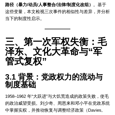
路径（暴力/动员/人事整合/法律/制度化改组）
。基于
这些变量，本文检视三次事件的相似性与差异，并分析
当下的制度性启示。
三、第一次军权失衡：毛
泽东、文化大革命与“军
管式复权”
3.1 背景：党政权力的流动与
制度基础
1958–1962 年“大跃进”与大饥荒造成的政策失败，使毛
的政治威望受损。刘少奇、周恩来和邓小平在党政系统
中掌握实权，并推动恢复与调整经济政策（Davies,