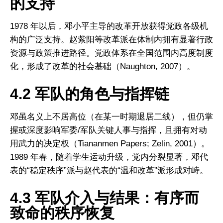
的支持
1978 年以后，邓小平主导的改革开放获得党政各级机
构的广泛支持。赵紫阳等改革派在体制内拥有显著行政
资源与政策推进路径。党政体系在全国范围内高度制度
化，形成了改革的社会基础（Naughton, 2007）。
4.2 军队的角色与指挥链
邓虽名义上不居高位（在某一时期退居二线），但仍掌
握或深度影响军委/军队关键人事与指挥，且拥有对动
用武力的决定权（Tiananmen Papers; Zelin, 2001）。
1989 年春，随着学生运动升级，党内分裂显著，邓代
表的“稳定秩序”派与赵代表的“温和改革”派形成对峙。
4.3 军队介入与结果：有序而
致命的秩序恢复