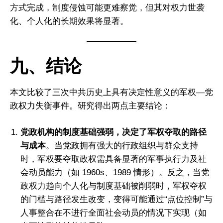
方式完成，制度侵蚀可能更难察觉，但其对权力世袭
化、个人化的长期效果将显著。
九、结论
本文比较了三次中共历史上具有决定性意义的军权—党
政权力失衡事件。研究得出两点主要结论：
党政机构的制度基础强弱，决定了军权夺取的路径
与成本
。当党政拥有强大的行政组织与群众支持
时，军权要夺取政权需具备显著的军事执行力及社
会动员能力（如 1960s、1989 情形）。反之，当党
政权力趋向个人化与制度基础被削弱时，军权夺权
的门槛与路径发生改变，变得可能通过“点位控制”与
人事整合在不进行全面社会动员的情况下实现（如