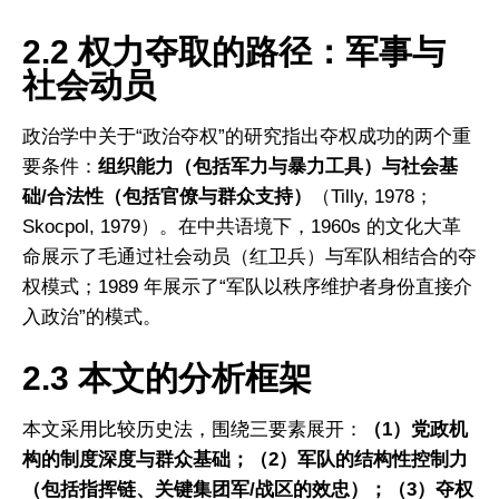
2.2 权力夺取的路径：军事与
社会动员
政治学中关于“政治夺权”的研究指出夺权成功的两个重
要条件：
组织能力（包括军力与暴力工具）与社会基
础/合法性（包括官僚与群众支持）
（Tilly, 1978；
Skocpol, 1979）。在中共语境下，1960s 的文化大革
命展示了毛通过社会动员（红卫兵）与军队相结合的夺
权模式；1989 年展示了“军队以秩序维护者身份直接介
入政治”的模式。
2.3 本文的分析框架
本文采用比较历史法，围绕三要素展开：
（1）党政机
构的制度深度与群众基础；（2）军队的结构性控制力
（包括指挥链、关键集团军/战区的效忠）；（3）夺权