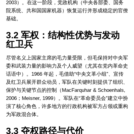
2003）。在这一阶段，党政机构（中央各部委、国务
院系统、共和国国家机器）恢复运行并形成稳定的官僚
基础。
3.2 军权：结构性优势与发动
红卫兵
尽管名义上国家主席的毛力量受限，但毛保持对中央军
委和武装力量的影响力及个人威望（尤其在党内革命史
话语中）。1966 年起，毛借助“中央文革小组”、宣传
及红卫兵展开群众动员，军队在关键时刻提供了组织、
保护与关键节点的控制（MacFarquhar & Schoenhals,
2006；Meisner, 1999）。军队在“革命委员会”建立中扮
演了核心角色，许多地方的行政机构被军方占领或重构
为军政混合体。
3.3 夺权路径与代价