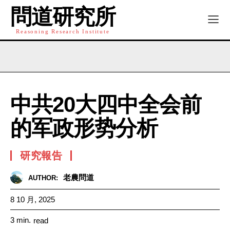
問道研究所
Reasoning Research Institute
中共20大四中全会前
的军政形势分析
研究報告
老農問道
AUTHOR:
8 10 月, 2025
3
min.
read