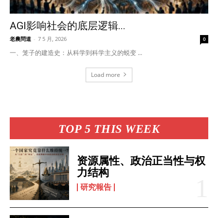
AGI影响社会的底层逻辑...
老農問道
-
7 5 月, 2026
0
一、笼子的建造史：从科学到科学主义的蜕变 ...
Load more
TOP 5 THIS WEEK
资源属性、政治正当性与权
力结构
研究報告