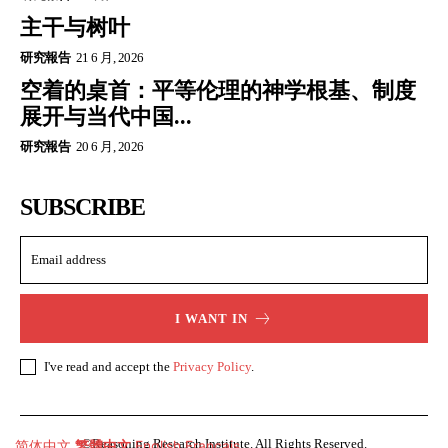
主干与树叶
研究報告
21 6 月, 2026
空着的桌首：平等伦理的神学根基、制度
展开与当代中国...
研究報告
20 6 月, 2026
SUBSCRIBE
I WANT IN
I've read and accept the
Privacy Policy
.
©Reasoning Research Institute. All Rights Reserved.
简体中文
繁體中文
English
Français