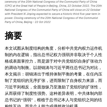
ceremony of the 20th National Congress of the Communist Party of China
(CPC) at the Great Hall of People in Beijing, China, 22 October 2022. The 20th
National Congress of the Communist Party of China will close on 22 October
with President Xi Jinping expected to secure a historic third five-year term in
power. Closing ceremony of the 20th National Congress of the Communist
Party of China, Beijing - 22 Oct 2022
摘要
本文试图从制度结构的角度，分析中共党内权力运作机
制的内在逻辑，指出总书记权力强弱并非取决于个人性
格或表面掌控力，而是源于对中共党组织自身扩张动力
的调动与制衡。以胡锦涛与习近平两任总书记为对比，
本文揭示：胡锦涛出于维持体制平衡的考量，在任内压
制了党组织的无序扩张，进而限制了自身权力来源，而
习近平则相反，全面放纵乃至激励了党组织的扩张性，
从而获得了制度性强势。这种差异表明，中共体制内部
总书记的“强弱”，根植于总书记本人与党组织之间的结
构性互动，而非个人能力或偶然政治机遇。