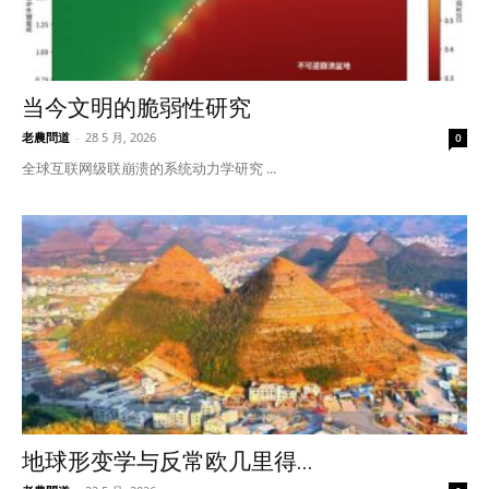
当今文明的脆弱性研究
老農問道
-
28 5 月, 2026
0
全球互联网级联崩溃的系统动力学研究 ...
地球形变学与反常欧几里得...