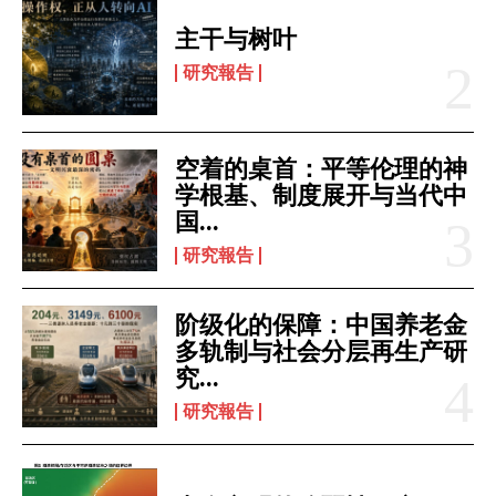
主干与树叶
研究報告
空着的桌首：平等伦理的神
学根基、制度展开与当代中
国...
研究報告
阶级化的保障：中国养老金
多轨制与社会分层再生产研
究...
研究報告