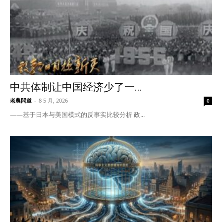
中共体制让中国经济少了一...
老農問道
-
8 5 月, 2026
0
——基于日本与美国模式的反事实比较分析 政...