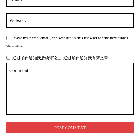
Web
Save my name, email, and website in this browser for the next time I
comment.
通过邮件通知我后续评论
通过邮件通知我有新文章
Comment: