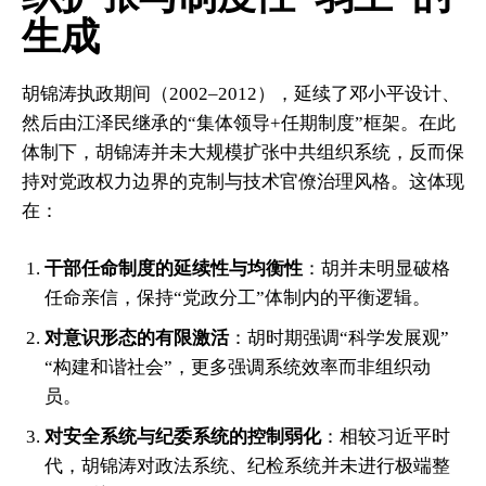
生成
胡锦涛执政期间（2002–2012），延续了邓小平设计、
然后由江泽民继承的“集体领导+任期制度”框架。在此
体制下，胡锦涛并未大规模扩张中共组织系统，反而保
持对党政权力边界的克制与技术官僚治理风格。这体现
在：
干部任命制度的延续性与均衡性
：胡并未明显破格
任命亲信，保持“党政分工”体制内的平衡逻辑。
对意识形态的有限激活
：胡时期强调“科学发展观”
“构建和谐社会”，更多强调系统效率而非组织动
员。
对安全系统与纪委系统的控制弱化
：相较习近平时
代，胡锦涛对政法系统、纪检系统并未进行极端整