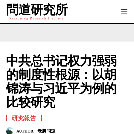
問道研究所
Reasoning Research Institute
中共总书记权力强弱
的制度性根源：以胡
锦涛与习近平为例的
比较研究
研究報告
老農問道
AUTHOR: