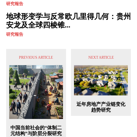
研究報告
地球形变学与反常欧几里得几何：贵州
安龙及全球四棱锥...
研究報告
PREVIOUS ARTICLE
NEXT ARTICLE
近年房地产产业链变化
趋势研究
中国当前社会的“体制二
元结构”与阶层分裂研究